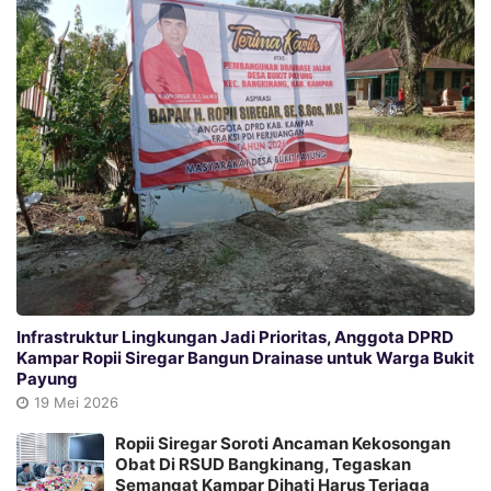
Infrastruktur Lingkungan Jadi Prioritas, Anggota DPRD
Kampar Ropii Siregar Bangun Drainase untuk Warga Bukit
Payung
19 Mei 2026
Ropii Siregar Soroti Ancaman Kekosongan
Obat Di RSUD Bangkinang, Tegaskan
Semangat Kampar Dihati Harus Terjaga