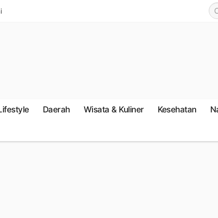
i
Lifestyle
Daerah
Wisata & Kuliner
Kesehatan
N