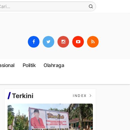
asional
Politik
Olahraga
Terkini
INDEX