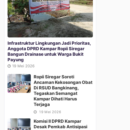
Infrastruktur Lingkungan Jadi Prioritas,
Anggota DPRD Kampar Ropii Siregar
Bangun Drainase untuk Warga Bukit
Payung
19 Mei 2026
Ropii Siregar Soroti
Ancaman Kekosongan Obat
Di RSUD Bangkinang,
Tegaskan Semangat
Kampar Dihati Harus
Terjaga
19 Mei 2026
Komisi II DPRD Kampar
Desak Pemkab Antisipasi