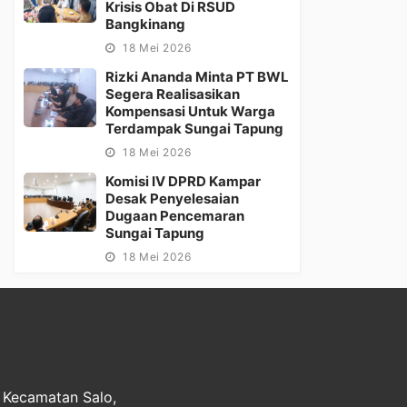
Krisis Obat Di RSUD
Bangkinang
18 Mei 2026
Rizki Ananda Minta PT BWL
Segera Realisasikan
Kompensasi Untuk Warga
Terdampak Sungai Tapung
18 Mei 2026
Komisi IV DPRD Kampar
Desak Penyelesaian
Dugaan Pencemaran
Sungai Tapung
18 Mei 2026
, Kecamatan Salo,