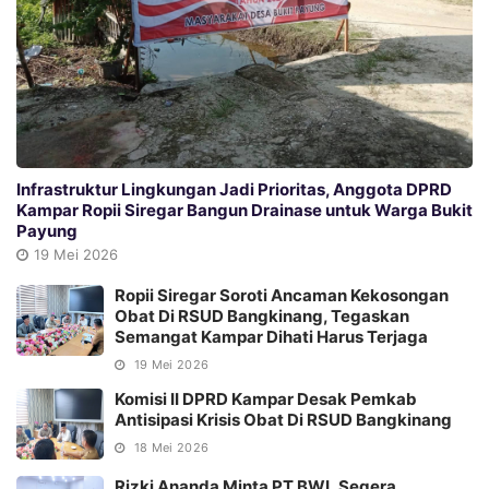
Infrastruktur Lingkungan Jadi Prioritas, Anggota DPRD
Kampar Ropii Siregar Bangun Drainase untuk Warga Bukit
Payung
19 Mei 2026
Ropii Siregar Soroti Ancaman Kekosongan
Obat Di RSUD Bangkinang, Tegaskan
Semangat Kampar Dihati Harus Terjaga
19 Mei 2026
Komisi II DPRD Kampar Desak Pemkab
Antisipasi Krisis Obat Di RSUD Bangkinang
18 Mei 2026
Rizki Ananda Minta PT BWL Segera