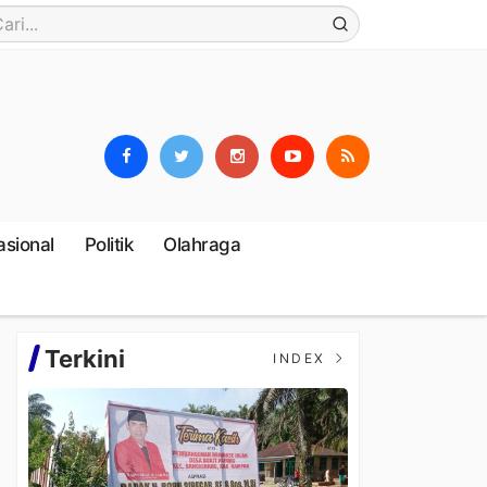
asional
Politik
Olahraga
Terkini
INDEX