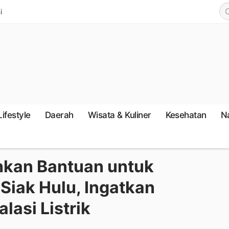
i
Lifestyle
Daerah
Wisata & Kuliner
Kesehatan
N
kan Bantuan untuk
Siak Hulu, Ingatkan
lasi Listrik