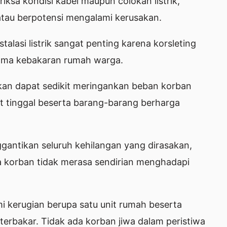
ksa kondisi kabel maupun colokan listrik,
tau berpotensi mengalami kerusakan.
alasi listrik sangat penting karena korsleting
tama kebakaran rumah warga.
ikan dapat sedikit meringankan beban korban
t tinggal beserta barang-barang berharga
gantikan seluruh kehilangan yang dirasakan,
 korban tidak merasa sendirian menghadapi
i kerugian berupa satu unit rumah beserta
erbakar. Tidak ada korban jiwa dalam peristiwa