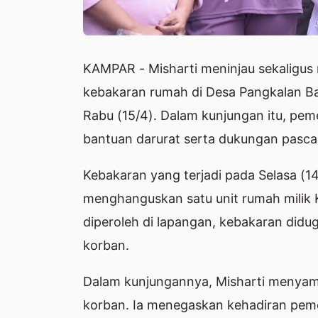
KAMPAR - Misharti meninjau sekaligu
kebakaran rumah di Desa Pangkalan Ba
Rabu (15/4). Dalam kunjungan itu, pe
bantuan darurat serta dukungan pasca
Kebakaran yang terjadi pada Selasa (14
menghanguskan satu unit rumah milik 
diperoleh di lapangan, kebakaran didug
korban.
Dalam kunjungannya, Misharti menyam
korban. Ia menegaskan kehadiran pem