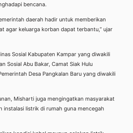
nghadapi bencana.
 Pemerintah daerah hadir untuk memberikan
 agar keluarga korban dapat terbantu,” ujar
Dinas Sosial Kabupaten Kampar yang diwakili
n Sosial Abu Bakar, Camat Siak Hulu
Pemerintah Desa Pangkalan Baru yang diwakili
nan, Misharti juga mengingatkan masyarakat
instalasi listrik di rumah guna mencegah