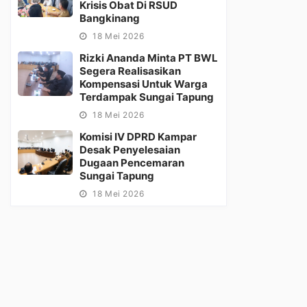
Krisis Obat Di RSUD
Bangkinang
18 Mei 2026
Rizki Ananda Minta PT BWL
Segera Realisasikan
Kompensasi Untuk Warga
Terdampak Sungai Tapung
18 Mei 2026
Komisi IV DPRD Kampar
Desak Penyelesaian
Dugaan Pencemaran
Sungai Tapung
18 Mei 2026