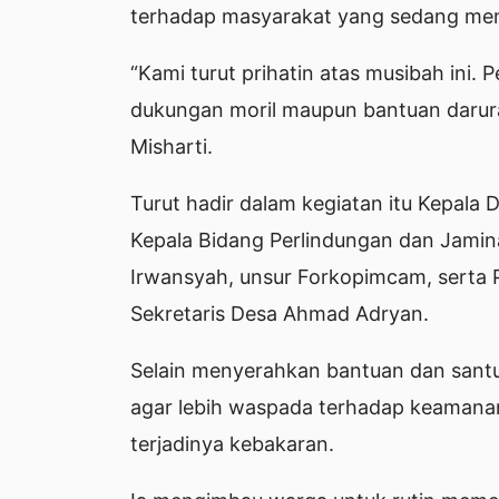
terhadap masyarakat yang sedang me
“Kami turut prihatin atas musibah ini.
dukungan moril maupun bantuan darurat
Misharti.
Turut hadir dalam kegiatan itu Kepala 
Kepala Bidang Perlindungan dan Jamina
Irwansyah, unsur Forkopimcam, serta 
Sekretaris Desa Ahmad Adryan.
Selain menyerahkan bantuan dan santu
agar lebih waspada terhadap keamanan 
terjadinya kebakaran.