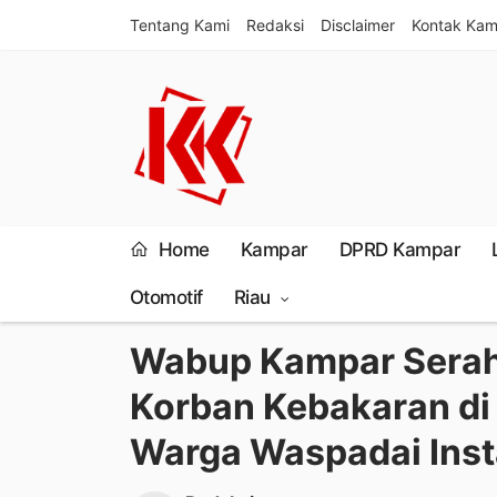
Tentang Kami
Redaksi
Disclaimer
Kontak Kam
Home
Kampar
DPRD Kampar
Otomotif
Riau
Wabup Kampar Serah
Korban Kebakaran di 
Warga Waspadai Insta