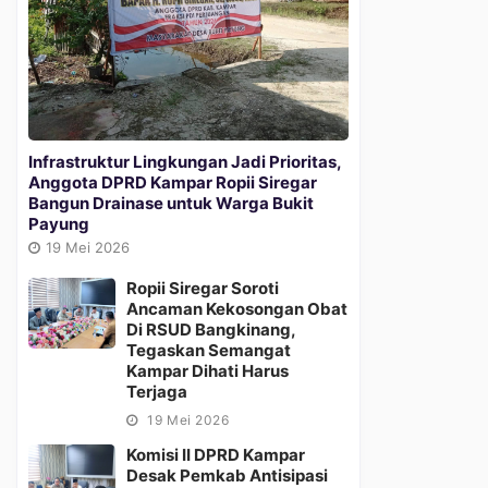
Infrastruktur Lingkungan Jadi Prioritas,
Anggota DPRD Kampar Ropii Siregar
Bangun Drainase untuk Warga Bukit
Payung
19 Mei 2026
Ropii Siregar Soroti
Ancaman Kekosongan Obat
Di RSUD Bangkinang,
Tegaskan Semangat
Kampar Dihati Harus
Terjaga
19 Mei 2026
Komisi II DPRD Kampar
Desak Pemkab Antisipasi