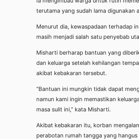
Ia mengimbau warga untuk rutin memeri
terutama yang sudah lama digunakan a
Menurut dia, kewaspadaan terhadap inst
masih menjadi salah satu penyebab u
Misharti berharap bantuan yang diber
dan keluarga setelah kehilangan tempa
akibat kebakaran tersebut.
“Bantuan ini mungkin tidak dapat meng
namun kami ingin memastikan keluarga
masa sulit ini,” kata Misharti.
Akibat kebakaran itu, korban mengalam
perabotan rumah tangga yang hangus t